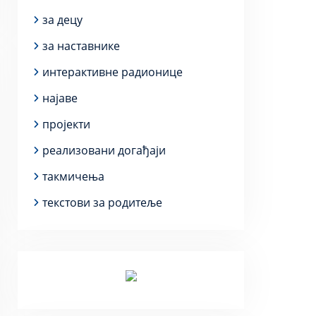
за децу
за наставнике
интерактивне радионице
најаве
пројекти
реализовани догађаји
такмичења
текстови за родитеље