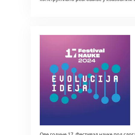
Ове године 17. Фестивал науке под слог