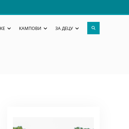
Search
КЕ
КАМПОВИ
ЗА ДЕЦУ