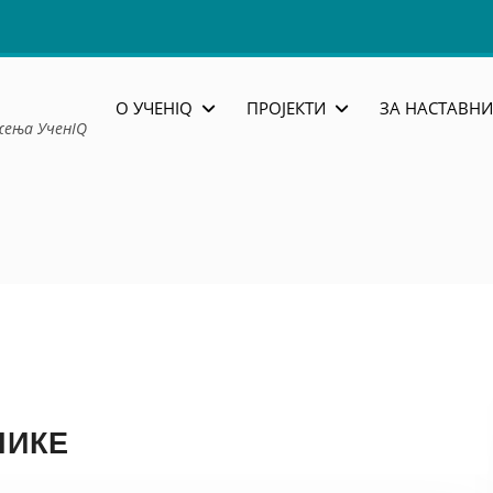
О УЧЕНIQ
ПРОЈЕКТИ
ЗА НАСТАВНИ
жења УченIQ
НИКЕ