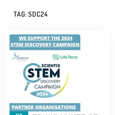
TAG:
SDC24
FEB