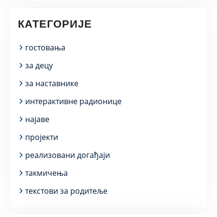
КАТЕГОРИЈЕ
гостовања
за децу
за наставнике
интерактивне радионице
најаве
пројекти
реализовани догађаји
такмичења
текстови за родитеље