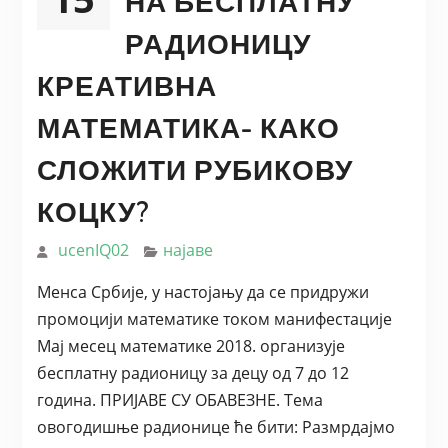
НА БЕСПЛАТНУ
РАДИОНИЦУ
КРЕАТИВНА
МАТЕМАТИКА- КАКО
СЛОЖИТИ РУБИКОВУ
КОЦКУ?
ucenIQ02
најаве
Менса Србије, у настојању да се придружи
промоцији математике током манифестације
Мај месец математике 2018. организује
бесплатну радионицу за децу од 7 до 12
година. ПРИЈАВЕ СУ ОБАВЕЗНЕ. Тема
овогодишње радионице ће бити: Размрдајмо