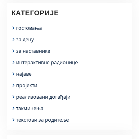
КАТЕГОРИЈЕ
гостовања
за децу
за наставнике
интерактивне радионице
најаве
пројекти
реализовани догађаји
такмичења
текстови за родитеље