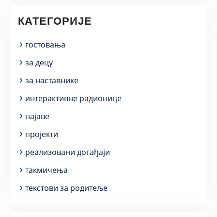
КАТЕГОРИЈЕ
гостовања
за децу
за наставнике
интерактивне радионице
најаве
пројекти
реализовани догађаји
такмичења
текстови за родитеље