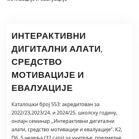
ИНТЕРАКТИВНИ
ДИГИТАЛНИ АЛАТИ,
СРЕДСТВО
МОТИВАЦИЈЕ И
ЕВАЛУАЦИЈЕ
Каталошки број 553: акредитован за
2022/23,2023/24. и 2024/25. школску годину,
онлајн семинар ,,Интерактивни дигитални
алати, средство мотивације и евалуације”. К2,
П6, 5 недеља (32 сата) за учитеље, предметне