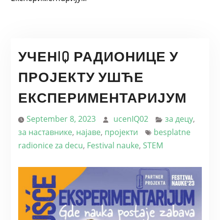
УЧЕНIQ РАДИОНИЦЕ У
ПРОЈЕКТУ УШЋЕ
ЕКСПЕРИМЕНТАРИЈУМ
September 8, 2023
ucenIQ02
за децу
,
за наставнике
,
најаве
,
пројекти
besplatne
radionice za decu
,
Festival nauke
,
STEM