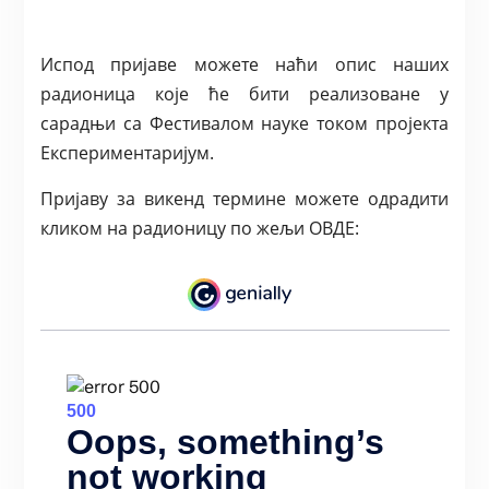
Испод пријаве можете наћи опис наших
радионица које ће бити реализоване у
сарадњи са Фестивалом науке током пројекта
Експериментаријум.
Пријаву за викенд термине можете одрадити
кликом на радионицу по жељи ОВДЕ: