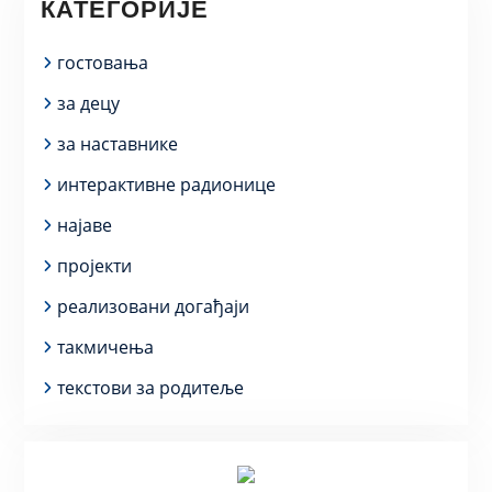
КАТЕГОРИЈЕ
гостовања
за децу
за наставнике
интерактивне радионице
најаве
пројекти
реализовани догађаји
такмичења
текстови за родитеље