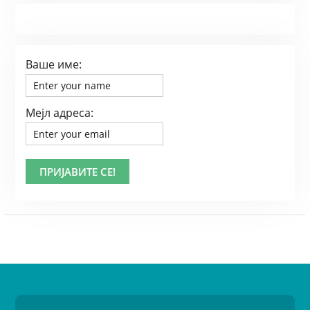
Ваше име:
Мејл адреса: