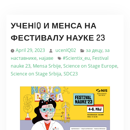
УЧЕНIQ И МЕНСА НА
ФЕСТИВАЛУ НАУКЕ 23
April 29, 2023
ucenIQ02
за децу
,
за
наставнике
,
најаве
#Scientix_eu
,
Festival
nauke 23
,
Mensa Srbije
,
Science on Stage Europe
,
Science on Stage Srbija
,
SDC23