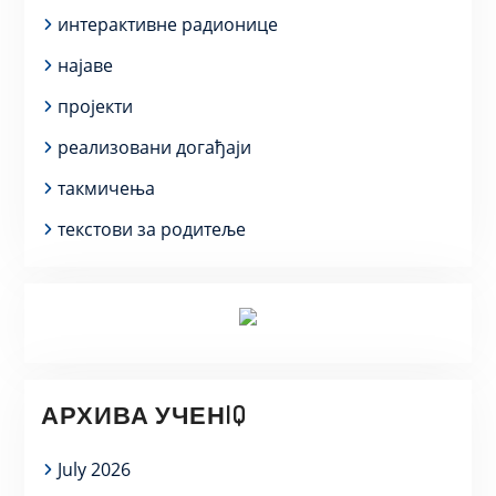
интерактивне радионице
најаве
пројекти
реализовани догађаји
такмичења
текстови за родитеље
АРХИВА УЧЕНIQ
July 2026