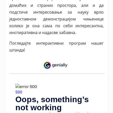
домаћих и страних простора, али и да
подстиче интересовање за науку врло
једноставном демонстрацијом чињенице
колико је она сама по себи интересантна,
инспиративна и надасве забавна.
Погледајте интерактивни програм нашег
штанда!