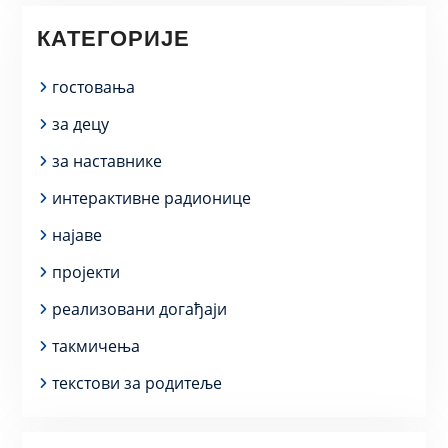
КАТЕГОРИЈЕ
гостовања
за децу
за наставнике
интерактивне радионице
најаве
пројекти
реализовани догађаји
такмичења
текстови за родитеље