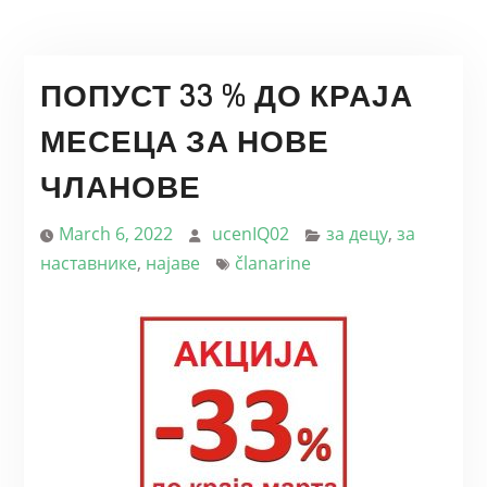
ПОПУСТ 33 % ДО КРАЈА
МЕСЕЦА ЗА НОВЕ
ЧЛАНОВЕ
March 6, 2022
ucenIQ02
за децу
,
за
наставнике
,
најаве
članarine