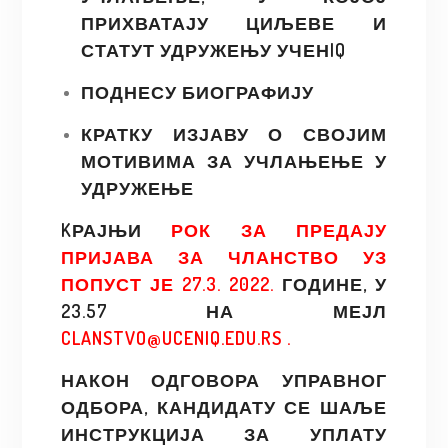
ПРИХВАТАЈУ ЦИЉЕВЕ И
СТАТУТ УДРУЖЕЊУ УЧЕНIQ
ПОДНЕСУ БИОГРАФИЈУ
КРАТКУ ИЗЈАВУ О СВОЈИМ
МОТИВИМА ЗА УЧЛАЊЕЊЕ У
УДРУЖЕЊЕ
KРАЈЊИ
РОК ЗА ПРЕДАЈУ
ПРИЈАВА ЗА ЧЛАНСТВО УЗ
ПОПУСТ ЈЕ 27.3. 2022.
ГОДИНЕ, У
23.57 НА МЕЈЛ
CLANSTVO@UCENIQ.EDU.RS .
НАКОН ОДГОВОРА УПРАВНОГ
ОДБОРА, КАНДИДАТУ СЕ ШАЉЕ
ИНСТРУКЦИЈА ЗА УПЛАТУ