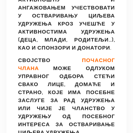
АНГАЖОВАЊЕМ УЧЕСТВОВАТИ
У ОСТВАРИВАЊУ ЦИЉЕВА
УДРУЖЕЊА КРОЗ УЧЕШЋЕ У
АКТИВНОСТИМА УДРУЖЕЊА
(ДЕЦА, МЛАДИ, РОДИТЕЉИ…),
КАО И СПОНЗОРИ И ДОНАТОРИ.
СВОЈСТВО
ПОЧАСНОГ
ЧЛАНА
МОЖЕ ОДЛУКОМ
УПРАВНОГ ОДБОРА СТЕЋИ
СВАКО ЛИЦЕ, ДОМАЋЕ И
СТРАНО, КОЈЕ ИМА ПОСЕБНЕ
ЗАСЛУГЕ ЗА РАД УДРУЖЕЊА
ИЛИ ЧИЈЕ ЈЕ ЧЛАНСТВО У
УДРУЖЕЊУ ОД ПОСЕБНОГ
ИНТЕРЕСА ЗА ОСТВАРИВАЊЕ
ЦИЉЕВА УДРУЖЕЊА.