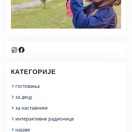
Instagram
Facebook
КАТЕГОРИЈЕ
гостовања
за децу
за наставнике
интерактивне радионице
најаве