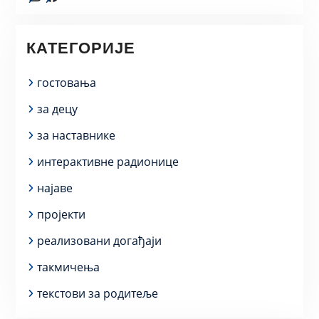
КАТЕГОРИЈЕ
гостовања
за децу
за наставнике
интерактивне радионице
најаве
пројекти
реализовани догађаји
такмичења
текстови за родитеље