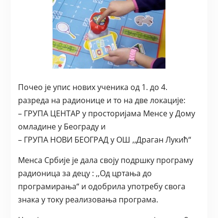
Почео је упис нових ученика од 1. до 4.
разреда на радионице и то на две локације:
– ГРУПА ЦЕНТАР у просторијама Менсе у Дому
омладине у Београду и
– ГРУПА НОВИ БЕОГРАД у ОШ ,,Драган Лукић“
Менса Србије је дала своју подршку програму
радионица за децу : ,,Од цртања до
програмирања“ и одобрила употребу свога
знака у току реализовања програма.