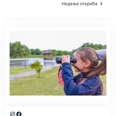
Недеље открића
Instagram
Facebook