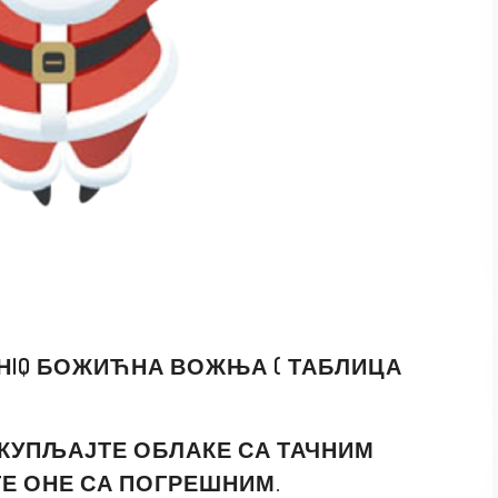
ЕНIQ БОЖИЋНА ВОЖЊА ( ТАБЛИЦА
АКУПЉАЈТЕ ОБЛАКЕ СА ТАЧНИМ
Е ОНЕ СА ПОГРЕШНИМ.