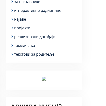
за наставнике
интерактивне радионице
најаве
пројекти
реализовани догађаји
такмичења
текстови за родитеље