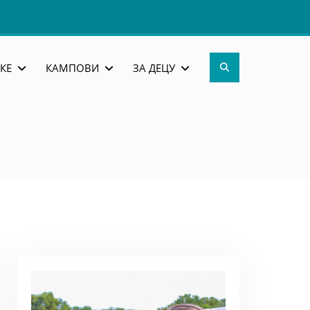
Search
КЕ
КАМПОВИ
ЗА ДЕЦУ