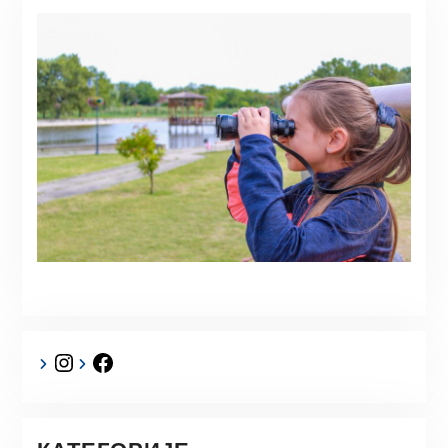
Instagram
Facebook