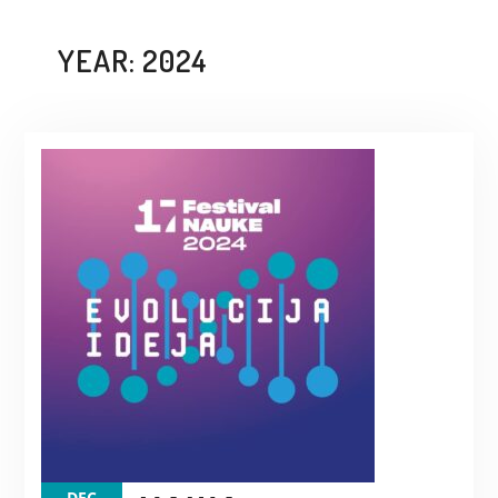
YEAR:
2024
DEC