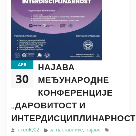
НАЈАВА
APR
30
МЕЂУНАРОДНЕ
КОНФЕРЕНЦИЈЕ
,,ДАРОВИТОСТ И
ИНТЕРДИСЦИПЛИНАРНОСТ
ucenIQ02
за наставнике
,
најаве