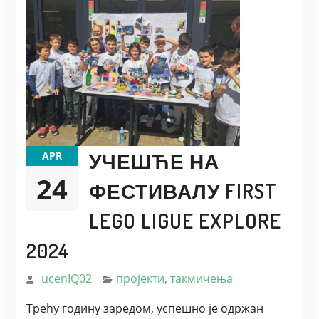
УЧЕШЋЕ НА
APR
24
ФЕСТИВАЛУ FIRST
LEGO LIGUE EXPLORE
2024
ucenIQ02
пројекти
,
такмичења
Трећу годину заредом, успешно је одржан