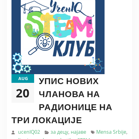
УПИС НОВИХ
AUG
20
ЧЛАНОВА НА
РАДИОНИЦЕ НА
ТРИ ЛОКАЦИЈЕ
ucenIQ02
за децу
,
најаве
Mensa Srbije
,