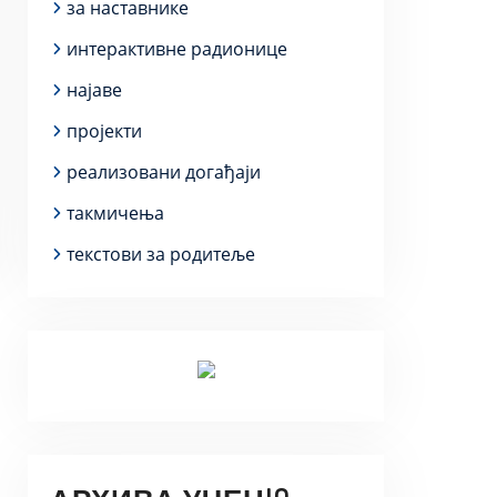
за наставнике
интерактивне радионице
најаве
пројекти
реализовани догађаји
такмичења
текстови за родитеље