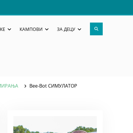
Search
КЕ
КАМПОВИ
ЗА ДЕЦУ
АМИРАЊА
Bee-Bot СИМУЛАТОР