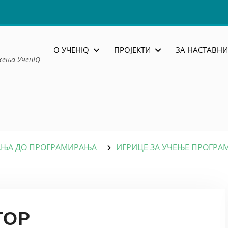
О УЧЕНIQ
ПРОЈЕКТИ
ЗА НАСТАВНИ
жења УченIQ
АЊА ДО ПРОГРАМИРАЊА
ИГРИЦЕ ЗА УЧЕЊЕ ПРОГР
ТОР